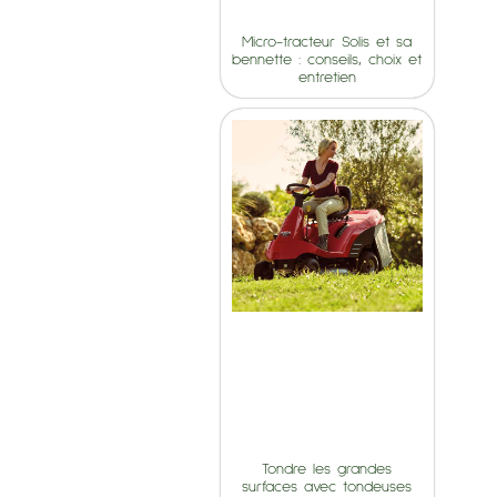
Micro-tracteur Solis et sa
bennette : conseils, choix et
entretien
Tondre les grandes
surfaces avec tondeuses