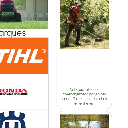
arques
Débroussailleuse,
aménagement paysager
sans effort : conseils, choix
et entretien