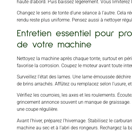
haute d’abord. Puis baissez légèrement. Vous limiterez 
Changez le sens de tonte d’une séance à l’autre. Cela réd
rendu reste plus uniforme. Pensez aussi à nettoyer régu
Entretien essentiel pour pr
de votre machine
Nettoyez la machine après chaque tonte, surtout en pério
favorise la corrosion. Coupez le moteur avant toute inte
Surveillez l’état des lames. Une lame émoussée déchire l
de brins arrachés. Affûtez ou remplacez selon l’usure, et 
Vérifiez les courroies, les axes et les roulements. Écoute
grincement annonce souvent un manque de graissage. C
une coupe régulière.
Avant l’hiver, préparez l’hivernage. Stabilisez le carbura
machine au sec et à l’abri des rongeurs. Rechargez la b