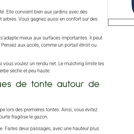
té. Elle convient bien aux jardins avec des
 et arbres. Vous gagnez aussi en confort sur des
Il s’adapte mieux aux surfaces importantes. Il peut
 Pensez aux accès, comme un portail étroit ou
si vous voulez un rendu net. Le mulching limite les
erbe sèche et peu haute.
ues de tonte autour de
e lors des premières tontes. Ainsi, vous évitez
ourte fragilise le gazon.
se. Faites deux passages, avec une hauteur plus