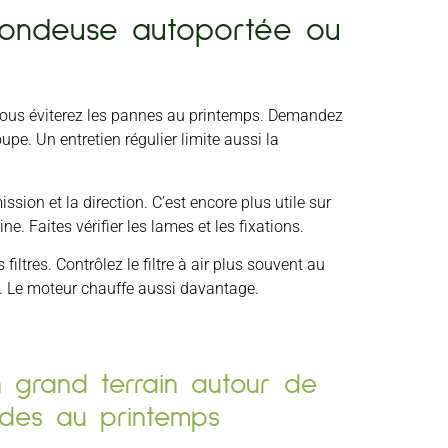
 tondeuse autoportée ou
 Vous éviterez les pannes au printemps. Demandez
pe. Un entretien régulier limite aussi la
ission et la direction. C’est encore plus utile sur
e. Faites vérifier les lames et les fixations.
filtres. Contrôlez le filtre à air plus souvent au
ce. Le moteur chauffe aussi davantage.
n grand terrain autour de
ides au printemps