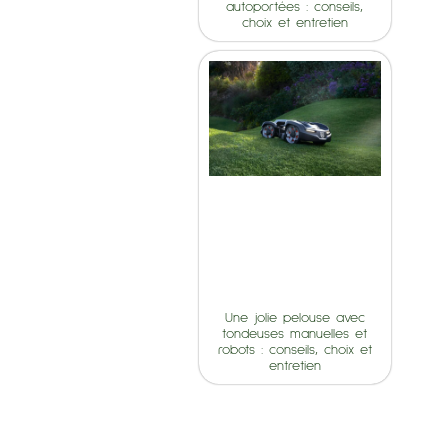
autoportées : conseils,
choix et entretien
Une jolie pelouse avec
tondeuses manuelles et
robots : conseils, choix et
entretien