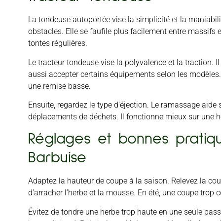
La tondeuse autoportée vise la simplicité et la maniabili
obstacles. Elle se faufile plus facilement entre massifs
tontes régulières.
Le tracteur tondeuse vise la polyvalence et la traction. 
aussi accepter certains équipements selon les modèles.
une remise basse.
Ensuite, regardez le type d’éjection. Le ramassage aide 
déplacements de déchets. Il fonctionne mieux sur une h
Réglages et bonnes pratiq
Barbuise
Adaptez la hauteur de coupe à la saison. Relevez la coup
d’arracher l’herbe et la mousse. En été, une coupe trop c
Évitez de tondre une herbe trop haute en une seule pas