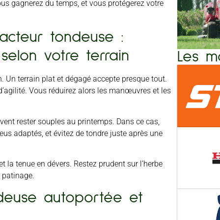
us gagnerez du temps, et vous protégerez votre
acteur tondeuse :
 selon votre terrain
Les m
. Un terrain plat et dégagé accepte presque tout.
’agilité. Vous réduirez alors les manœuvres et les
vent rester souples au printemps. Dans ce cas,
eus adaptés, et évitez de tondre juste après une
 et la tenue en dévers. Restez prudent sur l’herbe
e patinage.
deuse autoportée et