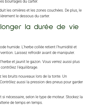
les bourrages du carter.
uit les ornières et les zones couchées. De plus, le
lièrement le dessous du carter.
olonger la durée de vie
de humide. L’herbe collée retient l’humidité et
rvention. Laissez refroidir avant de manipuler.
’herbe et jaunit le gazon. Vous verrez aussi plus
contrôlez l’équilibrage.
z les bruits nouveaux lors de la tonte. Un
ontrôlez aussi la pression des pneus pour garder
nt si nécessaire, selon le type de moteur. Stockez la
atterie de temps en temps.